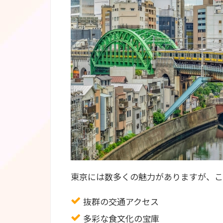
4-2
季節のイベントに積極的に参加
4-3
自分だけの特別な場所を見つける
5
まとめ
東京には数多くの魅力がありますが、こ
抜群の交通アクセス
多彩な食文化の宝庫