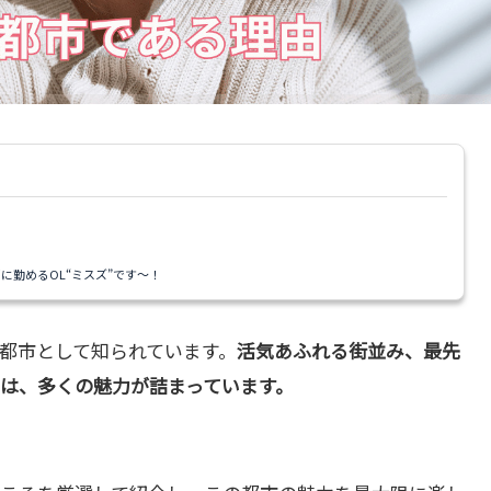
に勤めるOL“ミスズ”です～！
都市として知られています。
活気あふれる街並み、最先
は、多くの魅力が詰まっています。