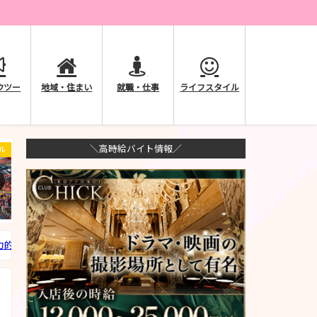
ウツー
地域・住まい
就職・仕事
ライフスタイル
＼高時給バイト情報／
ル
ライフスタイル
ライフスタイル
力的な都市である理由