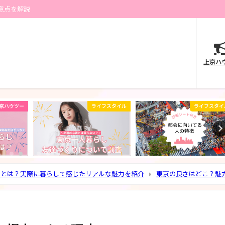
意点を解説
上京ハ
京ハウツー
ライフスタイル
ライフスタイ
トとは？実際に暮らして感じたリアルな魅力を紹介
東京の良さはどこ？魅