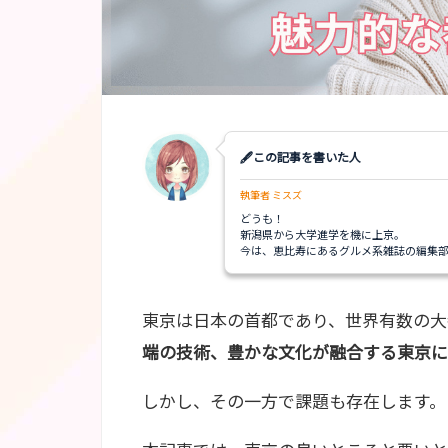
🖋この記事を書いた人
執筆者 ミスズ
どうも！
新潟県から大学進学を機に上京。
今は、恵比寿にあるグルメ系雑誌の編集部
東京は日本の首都であり、世界有数の大
端の技術、豊かな文化が融合する東京に
しかし、その一方で課題も存在します。