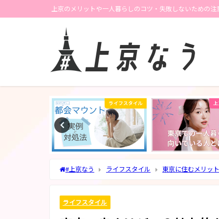
上京のメリットや一人暮らしのコツ・失敗しないための注
ライフスタイル
ライフスタイル
上
#上京なう
ライフスタイル
東京に住むメリッ
ライフスタイル