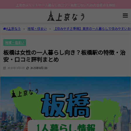
上京のメリットや一人暮らしのコツ・失敗しないための注意点を解説
#上京なう
地域・住まい
【住みやすさ重視】東京の一人暮らしで住みやすいお
地域・住まい
板橋は女性の一人暮らし向き？板橋駅の特徴・治
安・口コミ評判まとめ
2020年3月6日
2025年9月1日