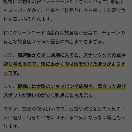
板橋には物価の安いスーパーがたくさんあります。駅前に
もスーパーが多く、仕事や学校帰りに立ち寄って必要な食
材も買い揃えられます。
特にグリーンロード商店街は飲食店が豊富で、チェーンの
有名な飲食店から個人経営のお店までさまざま。
ただ、
商店街から少し路地に入ると、スナックなどの風俗
店も増えるので、夜に出歩くのは気を付けたほうがよさそ
うです。
また、
板橋には大型のショッピング施設や、際立った遊び
スポットが無いのが少し難点だと言えます。
ですが、交通の便は良いので、池袋や渋谷などの人気エリ
アに遊びに行きたい方にはそこまで気にならない場合もあ
ります。