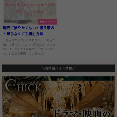
上京ハウツー
地元に帰りたくないと思う原因
と帰らなくても済む方法
「地元は好きだけど帰れない」 「地元が
嫌いで帰りたくない」 都会に住む人のな
かには、さまざまな理由で「地元に帰ら
ない」ことを選択している人が...
＼高時給バイト情報／