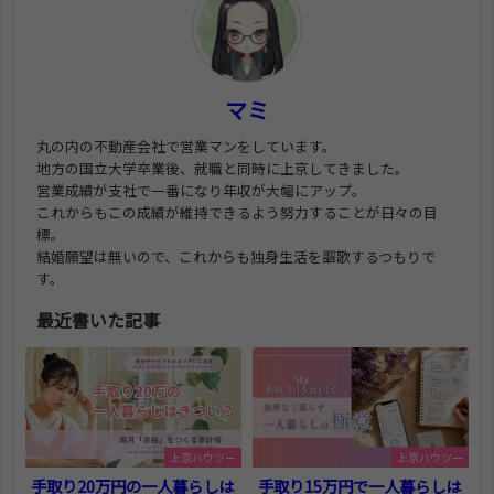
マミ
丸の内の不動産会社で営業マンをしています。
地方の国立大学卒業後、就職と同時に上京してきました。
営業成績が支社で一番になり年収が大幅にアップ。
これからもこの成績が維持できるよう努力することが日々の目
標。
結婚願望は無いので、これからも独身生活を謳歌するつもりで
す。
最近書いた記事
上京ハウツー
上京ハウツー
手取り20万円の一人暮らしは
手取り15万円で一人暮らしは