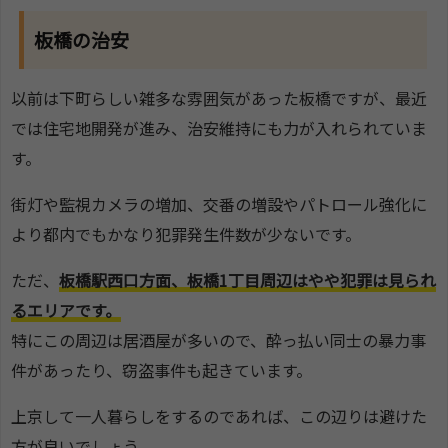
板橋の治安
以前は下町らしい雑多な雰囲気があった板橋ですが、最近
では住宅地開発が進み、治安維持にも力が入れられていま
す。
街灯や監視カメラの増加、交番の増設やパトロール強化に
より都内でもかなり犯罪発生件数が少ないです。
ただ、
板橋駅西口方面、板橋1丁目周辺はやや犯罪は見られ
るエリアです。
特にこの周辺は居酒屋が多いので、酔っ払い同士の暴力事
件があったり、窃盗事件も起きています。
上京して一人暮らしをするのであれば、この辺りは避けた
方が良いでしょう。