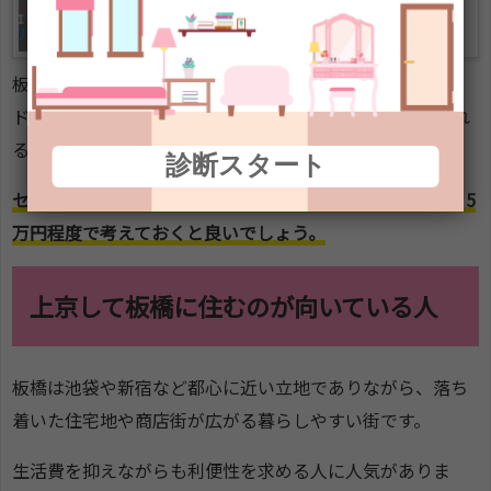
ト・デメリット！
2019.4.10
板橋のシェアハウスの家賃相場は4.8万円。
ドミトリータイプで2万円～、個室でも3万円台で借りられ
るところもいくつかありますね。
診断スタート
セキュリティが充実してて、女性限定の物件で探すなら、5
万円程度で考えておくと良いでしょう。
上京して板橋に住むのが向いている人
板橋は池袋や新宿など都心に近い立地でありながら、落ち
着いた住宅地や商店街が広がる暮らしやすい街です。
生活費を抑えながらも利便性を求める人に人気がありま