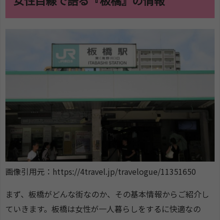
4-3
商店街や買い物環境を大切にしたい人
4-4
静かで安心できる住宅街を求める人
5
板橋に住んだ経験がある女性の口コミ・評判
6
まとめ
画像引用元：https://4travel.jp/travelogue/11351650
まず、板橋がどんな街なのか、その基本情報からご紹介し
ていきます。板橋は女性が一人暮らしをするに快適なの