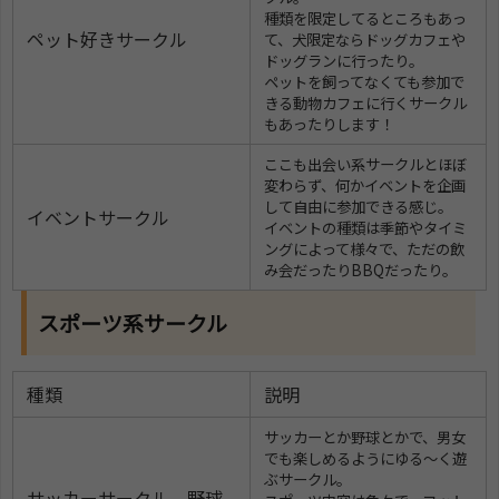
種類を限定してるところもあっ
ペット好きサークル
て、犬限定ならドッグカフェや
ドッグランに行ったり。
ペットを飼ってなくても参加で
きる動物カフェに行くサークル
もあったりします！
ここも出会い系サークルとほぼ
変わらず、何かイベントを企画
して自由に参加できる感じ。
イベントサークル
イベントの種類は季節やタイミ
ングによって様々で、ただの飲
み会だったりBBQだったり。
スポーツ系サークル
種類
説明
サッカーとか野球とかで、男女
でも楽しめるようにゆる～く遊
ぶサークル。
サッカーサークル、野球