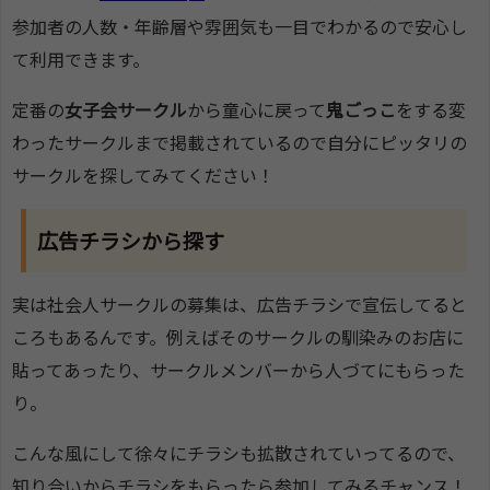
参加者の人数・年齢層や雰囲気も一目でわかるので安心し
て利用できます。
定番の
女子会サークル
から童心に戻って
鬼ごっこ
をする変
わったサークルまで掲載されているので自分にピッタリの
サークルを探してみてください！
広告チラシから探す
実は社会人サークルの募集は、広告チラシで宣伝してると
ころもあるんです。例えばそのサークルの馴染みのお店に
貼ってあったり、サークルメンバーから人づてにもらった
り。
こんな風にして徐々にチラシも拡散されていってるので、
知り合いからチラシをもらったら参加してみるチャンス！