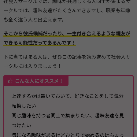
社会人サークルでは、趣味が共通してる人同士が集まるサ
ークルでは、趣味友達がたくさんできますし、職業も年齢
も全く違う人と出会えます。
そこから彼氏候補だったり、一生付き合えるような親友が
できる可能性だってあるんです！
下に当てはまる人は、ぜひこの記事を読み進めて社会人サ
ークルには入りましょう！
こんな人にオススメ！
上達するかは置いておいて、好きなことをして気分
転換したい
同じ趣味を持つ者同士で集まりたい、趣味友達を見
つけたい
気になる趣味があるけどひとりで始めるのはちょっ