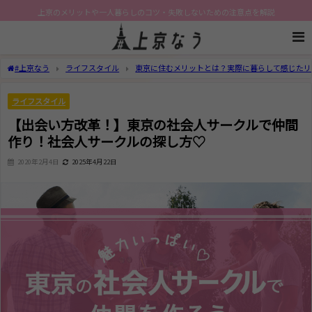
上京のメリットや一人暮らしのコツ・失敗しないための注意点を解説
#上京なう
ライフスタイル
東京に住むメリットとは？実際に暮らして感じたリ
ライフスタイル
【出会い方改革！】東京の社会人サークルで仲間
作り！社会人サークルの探し方♡
2020年2月4日
2025年4月22日