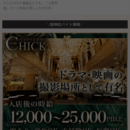
テレビのロケ番組などでも、「三軒茶
屋」という地名を耳にした方は多...
＼高時給バイト情報／