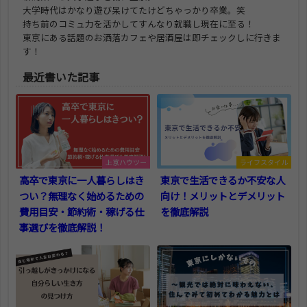
大学時代はかなり遊び呆けてたけどちゃっかり卒業。笑
持ち前のコミュ力を活かしてすんなり就職し現在に至る！
東京にある話題のお洒落カフェや居酒屋は即チェックしに行きま
す！
最近書いた記事
上京ハウツー
ライフスタイル
高卒で東京に一人暮らしはき
東京で生活できるか不安な人
つい？無理なく始めるための
向け！メリットとデメリット
費用目安・節約術・稼げる仕
を徹底解説
事選びを徹底解説！