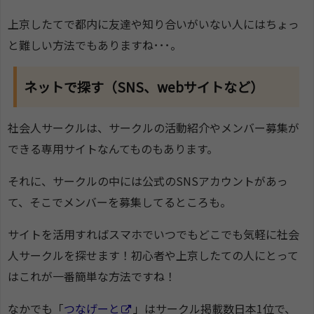
上京したてで都内に友達や知り合いがいない人にはちょっ
と難しい方法でもありますね･･･。
ネットで探す（SNS、webサイトなど）
社会人サークルは、サークルの活動紹介やメンバー募集が
できる専用サイトなんてものもあります。
それに、サークルの中には公式のSNSアカウントがあっ
て、そこでメンバーを募集してるところも。
サイトを活用すればスマホでいつでもどこでも気軽に社会
人サークルを探せます！初心者や上京したての人にとって
はこれが一番簡単な方法ですね！
なかでも「
つなげーと
」はサークル掲載数日本1位で、