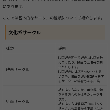
にあります。
ここでは基本的なサークルの種類についてご紹介します。
文化系サークル
種類
説明
映画好き同士で好きな映画を教
え合ったり、映画の上映会を開
いたりします。
映画サークル
映画好きには堪らない･･･と思
いきや、映画をBGMに飲み会す
るサークルの場合もある。笑
絵を描く方なのか、美術館で絵
を見る方なのかはそのサークル
次第。
絵画サークル
絵を描く方は漫画好きのオタク
サークルもあるから下調べは必