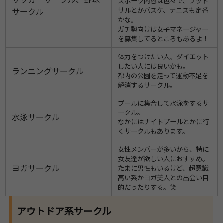
スポーツ内容は色々で、フット
サークル
サルとかバスケ、テニスも定番
かな。
ガチ勢向けは女子マネージャー
を募集してるところもあるよ！
体力をつけたい人、ダイエット
したい人には良いかも。
ランニングサークル
都内の公園を走って運動不足を
解消するサークル。
プールに集合して水泳をするサ
ークル。
水泳サークル
なかにはナイトプールとかに行
くサークルもあります。
女性メンバーが多いから、特に
女友達が欲しい人におすすめ。
ヨガサークル
たまに男性もいるけど、超意識
高い系かヨガ美人との出会い目
的だったりする。笑
アウトドア系サークル