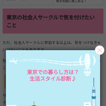
馬を気軽に楽しめる！
東京の社会人サークルで気を付けたい
こと
ただ、社会人サークルに参加する以上は、気をつけなきゃ
いけないこともあります。
社会人サークルに参加するために気をつけなきゃいけない
ことについてもご覧ください。
東京での暮らし方は？
生活スタイル診断♪
トラブルに巻き込まれないように
サークルはいろんな人が集まるので、恋愛問題や派閥争い
で人間関係がこじれる場合も。