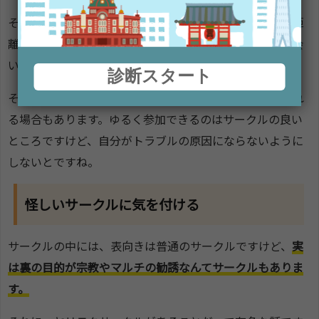
そうしたトラブルに巻き込まれないように、ある程度は距
離感を保って行動しないとダメですよね！せっかくの出会
いが台無し！
診断スタート
それに、ドタキャンしたり遅刻したりすると自分が疎まれ
る場合もあります。ゆるく参加できるのはサークルの良い
ところですけど、自分がトラブルの原因にならないように
しないとですね。
怪しいサークルに気を付ける
サークルの中には、表向きは普通のサークルですけど、
実
は裏の目的が宗教やマルチの勧誘なんてサークルもありま
す。