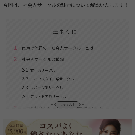
今回は、社会人サークルの魅力について解説いたします！
もくじ
1
東京で流行の「社会人サークル」とは
2
社会人サークルの種類
2-1
文化系サークル
2-2
ライフスタイル系サークル
2-3
スポーツ系サークル
2-4
アウトドア系サークル
…
…
もっと見る
3
東京の社会人サークルで気を付けたいこと
3-1
トラブルに巻き込まれないように
3-2
怪しいサークルに気を付ける