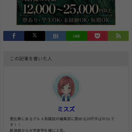
LINE
この記事を書いた人
ミスズ
恵比寿にあるグルメ系雑誌の編集部に勤める20代半ばのOLで
す！！
新潟県から大学進学を機に上京。