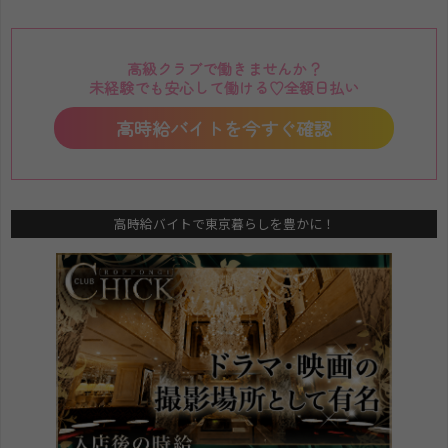
高級クラブで働きませんか？
未経験でも安心して働ける♡全額日払い
高時給バイトを今すぐ確認
高時給バイトで東京暮らしを豊かに！