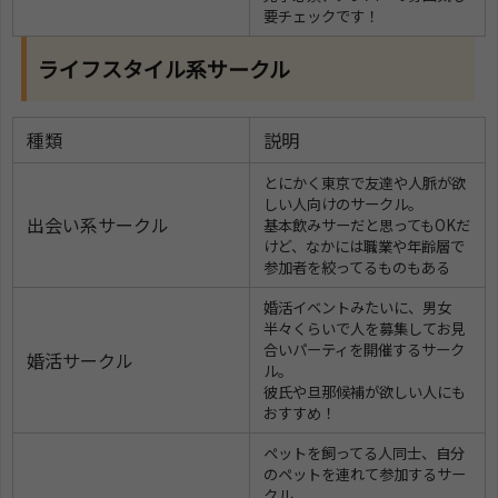
要チェックです！
ライフスタイル系サークル
種類
説明
とにかく東京で友達や人脈が欲
しい人向けのサークル。
出会い系サークル
基本飲みサーだと思ってもOKだ
けど、なかには職業や年齢層で
参加者を絞ってるものもある
婚活イベントみたいに、男女
半々くらいで人を募集してお見
合いパーティを開催するサーク
婚活サークル
ル。
彼氏や旦那候補が欲しい人にも
おすすめ！
ペットを飼ってる人同士、自分
のペットを連れて参加するサー
クル。