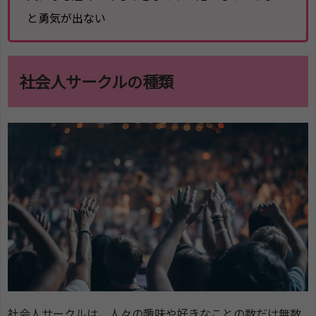
と勇気が出ない
社会人サークルの種類
社会人サークルは、人々の趣味や好きなことの数だけ無数