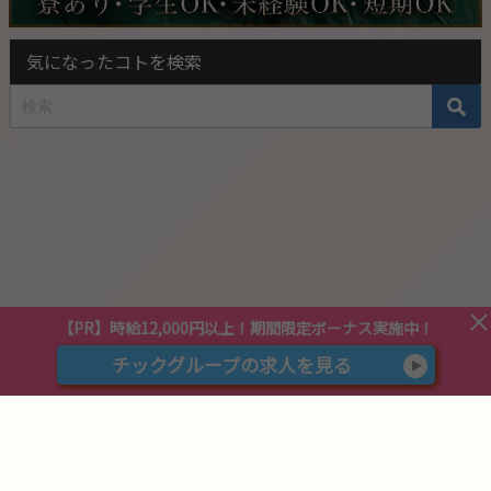
気になったコトを検索
【PR】時給12,000円以上！
期間限定ボーナス実施中！
チックグループの求人を見る